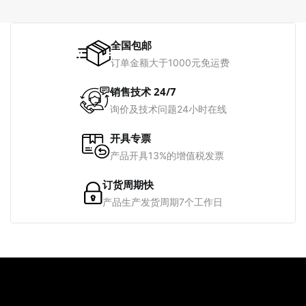
全国包邮
订单金额大于1000元免运费
销售技术 24/7
询价及技术问题24小时在线
开具专票
产品开具13%的增值税发票
订货周期快
产品生产发货周期7个工作日