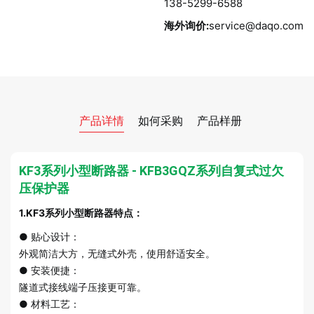
138-5299-6588
海外询价:
service@daqo.com
产品详情
如何采购
产品样册
KF3系列小型断路器 - KFB3GQZ系列自复式过欠
压保护器
1.KF3系列小型断路器特点：
● 贴心设计：
外观简洁大方，无缝式外壳，使用舒适安全。
● 安装便捷：
隧道式接线端子压接更可靠。
● 材料工艺：