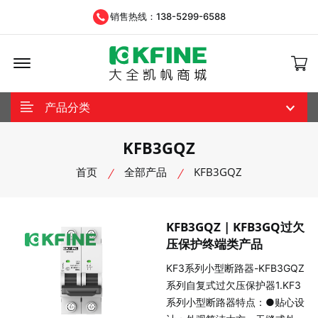
销售热线：138-5299-6588
Offcanvas Menu Open
产品分类
KFB3GQZ
首页
全部产品
KFB3GQZ
KFB3GQZ | KFB3GQ过欠
压保护终端类产品
KF3系列小型断路器-KFB3GQZ
系列自复式过欠压保护器1.KF3
系列小型断路器特点：●贴心设