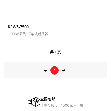
KFW5-7500
KFW5系列|框架式断路器
共 1 页
page left arrow
page right arrow
1
全国包邮
订单金额大于1000元免运费