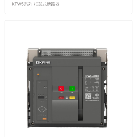
KFW5系列|框架式断路器