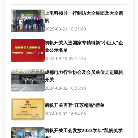
上电科领导一行到访大全集团及大全凯
帆
2025-03-21 16:21:49
凯帆开关入选国家专精特新“小巨人”企
业公示名单
2024-09-19 09:12:35
成都电力行业协会及会员单位走进凯帆
开关
2024-08-02 16:56:18
凯帆开关再登“江苏精品”榜单
2024-08-02 16:54:06
凯帆开关工会发放2023学年“凯帆奖学
金”