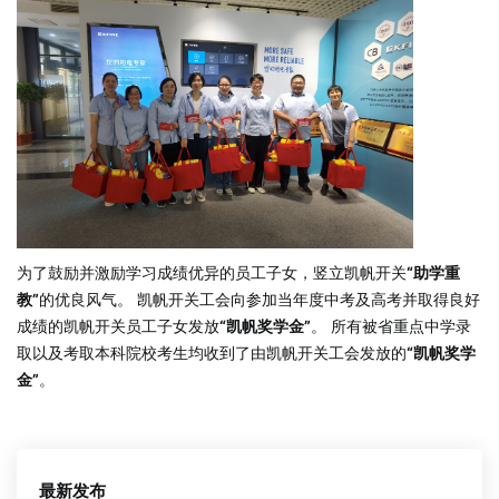
为了鼓励并激励学习成绩优异的员工子女，竖立凯帆开关
“助学重
教”
的优良风气。 凯帆开关工会向参加当年度中考及高考并取得良好
成绩的凯帆开关员工子女发放
“凯帆奖学金”
。 所有被省重点中学录
取以及考取本科院校考生均收到了由凯帆开关工会发放的
“凯帆奖学
金”
。
最新发布