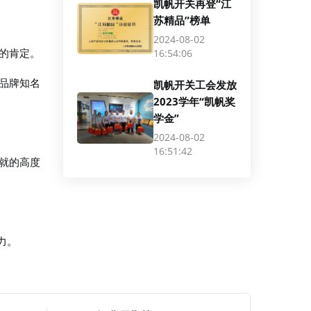
凯帆开关再登“江
苏精品”榜单
2024-08-02
16:54:06
的肯定。
品牌知名
凯帆开关工会发放
2023学年“凯帆奖
学金”
2024-08-02
16:51:42
就的高度
力。