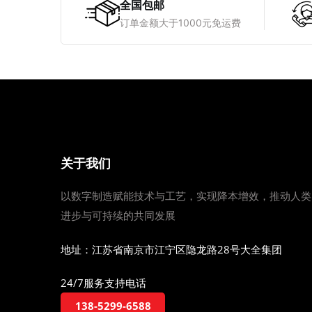
全国包邮
订单金额大于1000元免运费
关于我们
以数字制造赋能技术与工艺，实现降本增效，推动人类
进步与可持续的共同发展
地址：江苏省南京市江宁区隐龙路28号大全集团
24/7服务支持电话
138-5299-6588