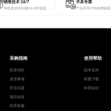
销售技术 24/7
开具专票
询价及技术问题24小时在线
产品开具13%的增值
采购指南
使用帮助
联系询价
技术支持
发货事项
样册下载
常见问题
科普知识
项目改造
联系客服