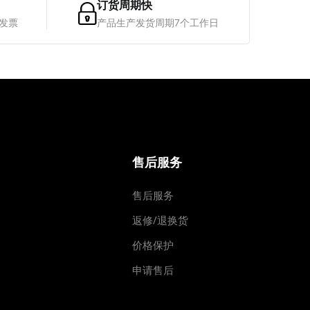
订货周期快
税发票
产品生产发货周期7个工作日
售后服务
售后服务
返修/退换货
价格保护
申请售后