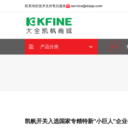
联系询价
技术支持
售后服务
service@daqo.com
首页
产品分类
凯帆开关入选国家专精特新“小巨人”企